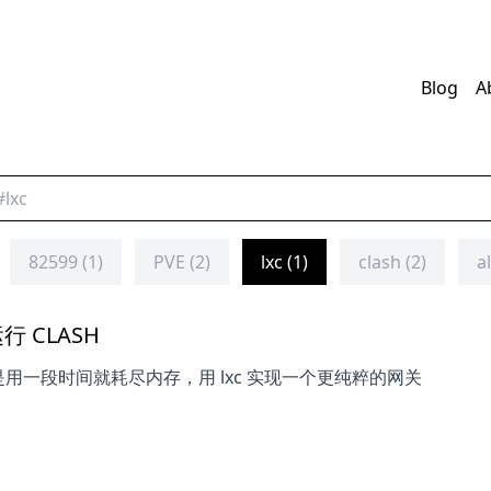
Blog
A
82599 (1)
PVE (2)
lxc (1)
clash (2)
a
运行 CLASH
 总是用一段时间就耗尽内存，用 lxc 实现一个更纯粹的网关