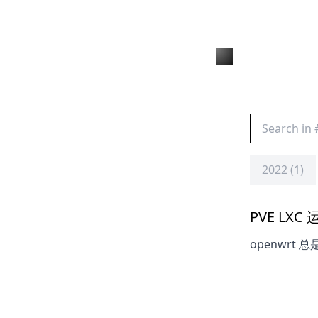
2022 (1)
PVE LXC 
openwrt