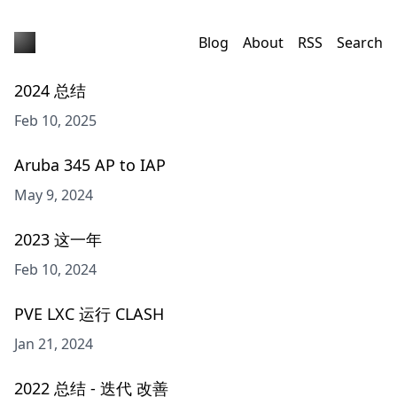
Blog
About
RSS
Search
2024 总结
Feb 10, 2025
Aruba 345 AP to IAP
May 9, 2024
2023 这一年
Feb 10, 2024
PVE LXC 运行 CLASH
Jan 21, 2024
2022 总结 - 迭代 改善