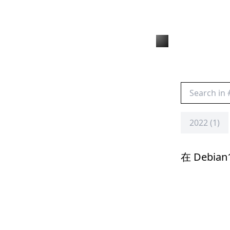
2022 (1)
在 Debian